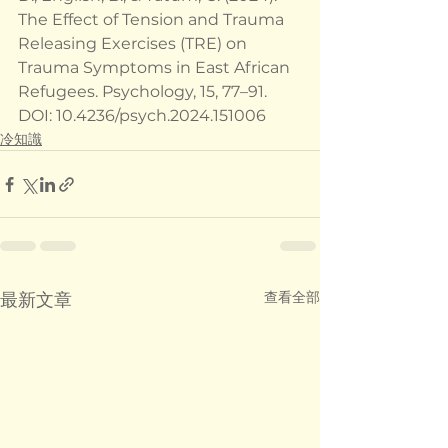
The Effect of Tension and Trauma 
Releasing Exercises (TRE) on 
Trauma Symptoms in East African 
Refugees. Psychology, 15, 77–91. 
DOI: 10.4236/psych.2024.151006
冷知識
查看全部
最新文章