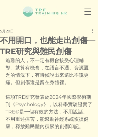
5月29日
不用開口，也能走出創傷—
TRE研究與難民創傷
逃難的人，不一定有機會接受心理輔
導。就算有機會，在語言不通、資源匱
乏的情況下，有時候說出來還比不說更
痛。但創傷還是留在身體裡。
這項TRE研究發表於2024年國際學術期
刊《Psychology》，以科學實驗證實了
TRE®是一個有效的方法，不用說話、
不用重述痛苦，能幫助神經系統恢復健
康，釋放難民體內積累的創傷印記。