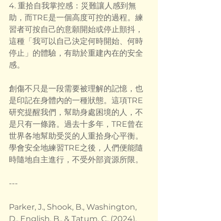
4. 重拾自我掌控感：災難讓人感到無
助，而TRE是一個高度可控的過程。練
習者可按自己的意願開始或停止顫抖，
這種「我可以自己決定何時開始、何時
停止」的體驗，有助於重建內在的安全
感。
創傷不只是一段需要被理解的記憶，也
是印記在身體內的一種狀態。這項TRE
研究提醒我們，幫助身處困境的人，不
是只有一條路。過去十多年，TRE曾在
世界各地幫助受災的人重拾身心平衡。
學會安全地練習TRE之後，人們便能隨
時隨地自主進行，不受外部資源所限。
---
Parker, J., Shook, B., Washington, 
D., English, B., & Tatum, C. (2024). 