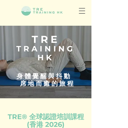
TRE
TRAINING
HK
身體覺醒與抖動
席地而癒的旅程
TRE® 全球認證培訓課程
(香港 2026)