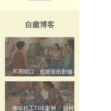
自癒博客
不用開口，也能走出創傷—
TRE研究與難民創傷
南非社工TRE案例 ：如何幫