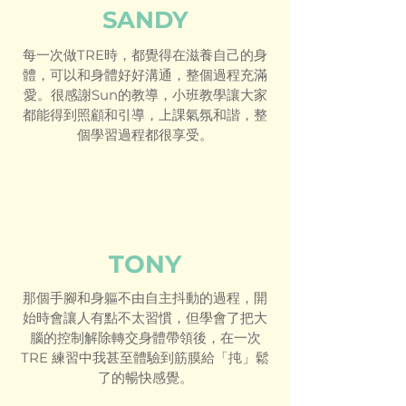
SANDY
每一次做TRE時，都覺得在滋養自己的身
體，可以和身體好好溝通，整個過程充滿
愛。很感謝Sun的教導，小班教學讓大家
都能得到照顧和引導，上課氣氛和諧，整
個學習過程都很享受。
TONY
那個手腳和身軀不由自主抖動的過程，開
始時會讓人有點不太習慣，但學會了把大
腦的控制解除轉交身體帶領後，在一次
TRE 練習中我甚至體驗到筋膜給「扽」鬆
了的暢快感覺。