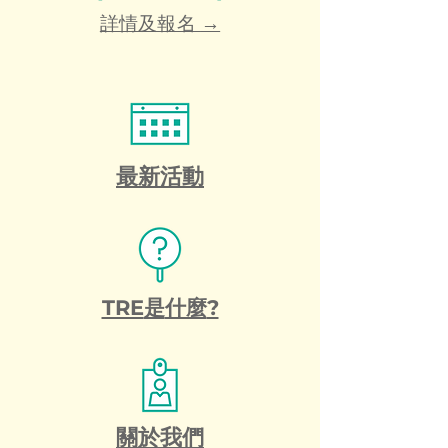
​詳情及報名
→
最新活動
TRE
是
什麼
?
關於我們