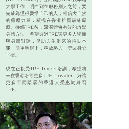
大學工作，明白到在服務別人之前，要
先成為懂得愛惜自己的人；相信大自然
的療癒力量，積極在香港推廣森林療
癒。接觸TRE後，深深體會有效的放鬆
身體方法，希望透過TRE讓更多人學懂
與身體對話，借助與生俱來的抖動本
能，簡單地躺下，釋放壓力，尋回身心
平衡。
現在正接受TRE Trainer培訓，希望將
來在香港培育更多TRE Provider，好讓
更多不同階層的香港人受惠於練習
TRE。