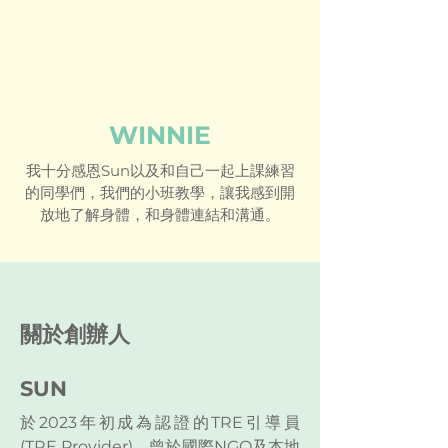
WINNIE
我十分感恩Sun以及和自己一起上課練習
的同學們，我們的小班教學，讓我感到開
放地了解身體，和身體連結和溝通。
關於創辦人
SUN
於2023年初成為認證的TRE引導員
(TRE Provider)，曾於國際NGO及本地