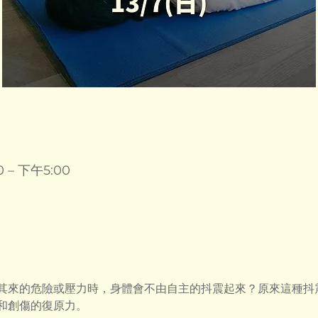
 – 下午5:00
其來的危險或壓力時，身體會不由自主的抖震起來？原來這種抖
和創傷的復原力。