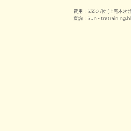
費用：$350 /位 (上完本次
查詢：Sun - 
tretraining