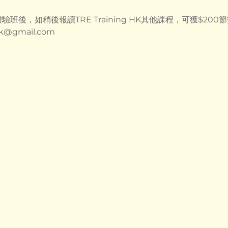
體驗班後，如稍後報讀TRE Training HK其他課程，可獲$200
.hk@gmail.com