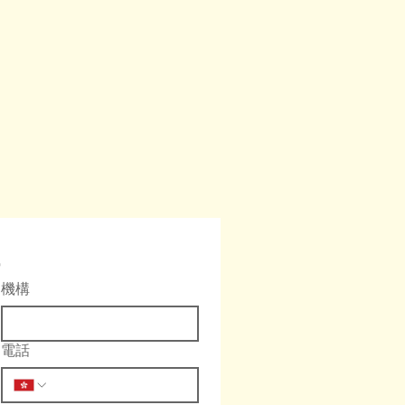
機構
電話