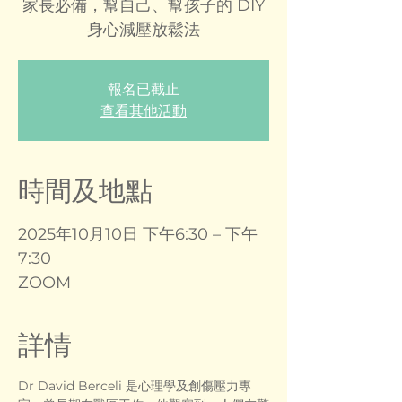
家長必備，幫自己、幫孩子的 DIY
身心減壓放鬆法
報名已截止
查看其他活動
時間及地點
2025年10月10日 下午6:30 – 下午
7:30
ZOOM
詳情
Dr David Berceli 是心理學及創傷壓力專