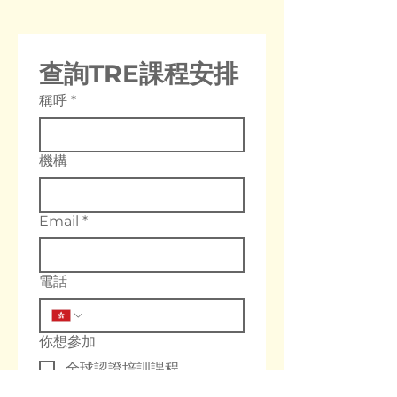
查詢TRE課程安排
稱呼
*
機構
Email
*
電話
你想參加
全球認證培訓課程