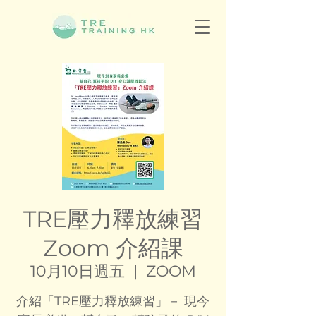
TRE壓力釋放練習
Zoom 介紹課
10月10日週五
  |  
ZOOM
介紹「TRE壓力釋放練習」－ 現今