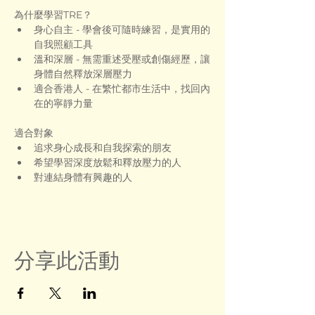
為什麼學習TRE？
身心自主 - 學會後可隨時練習，是實用的
自我照顧工具
溫和深層 - 無需重述受壓或創傷經歷，讓
身體自然釋放深層壓力
適合香港人 - 在繁忙都市生活中，找回內
在的寧靜力量
適合對象
追求身心成長和自我探索的朋友
希望學習深度放鬆和釋放壓力的人
對連結身體有興趣的人
分享此活動