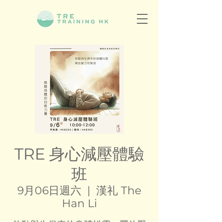
TRE 身心減壓體驗
班
9月06日週六
  |  
漢礼 The
Han Li