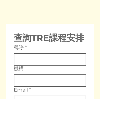
查詢TRE課程安排
稱呼
*
機構
Email
*
電話
你想參加