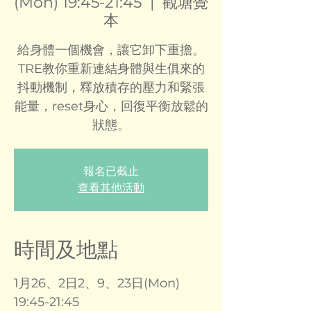
(Mon) 19:45-21:45
  |  
觀塘覺
本
給身體一個機會，讓它卸下重擔。
TRE教你重新連結身體與生俱來的
抖動機制，釋放積存的壓力和緊張
能量，reset身心，回復平衡放鬆的
狀態。
報名已截止
查看其他活動
時間及地點
1月26、2日2、9、23日(Mon)
19:45-21:45