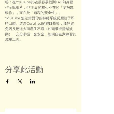
答：在YouTube的確很容易找到TRE熱身動
作示範影片，但TRE 的核心不在於「姿勢或
動作」，而在於「過程的安全性」。
YouTube 無法針對你的神經系統反應給予即
時回饋。透過Certified的導師指導，能夠避
免因反應過大而產生不適（如頭暈或情緒波
動），充分掌握一套安全、能獨自在家練習的
減壓工具。
分享此活動