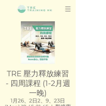
TRE 壓力釋放練習
- 四周課程 (1-2月週
一晚)
1月26、2日2、9、23日