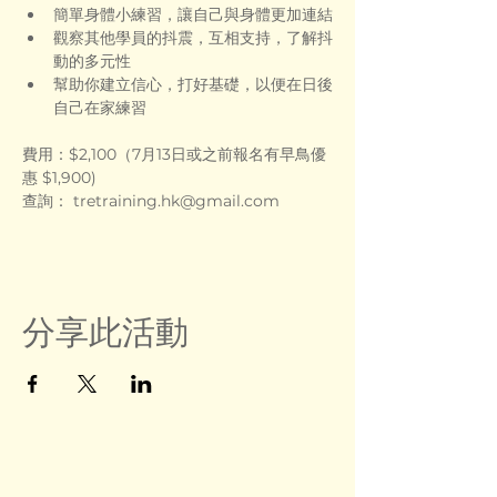
簡單身體小練習，讓自己與身體更加連結
觀察其他學員的抖震，互相支持，了解抖
動的多元性
幫助你建立信心，打好基礎，以便在日後
自己在家練習
費用：$2,100（7月13日或之前報名有早鳥優
惠 $1,900)
查詢： 
tretraining.hk@gmail.com
分享此活動