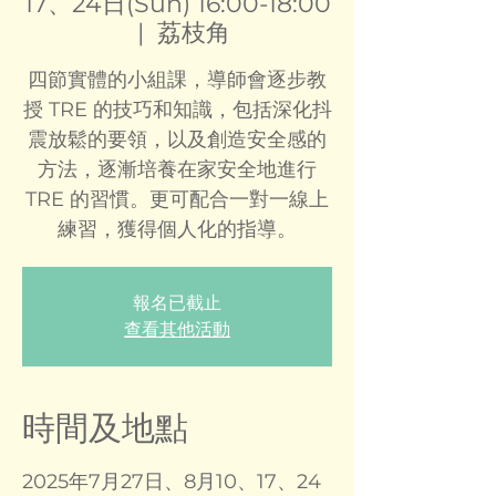
17、24日(Sun) 16:00-18:00
  |  
荔枝角
四節實體的小組課，導師會逐步教
授 TRE 的技巧和知識，包括深化抖
震放鬆的要領，以及創造安全感的
方法，逐漸培養在家安全地進行
TRE 的習慣。更可配合一對一線上
練習，獲得個人化的指導。
報名已截止
查看其他活動
時間及地點
2025年7月27日、8月10、17、24