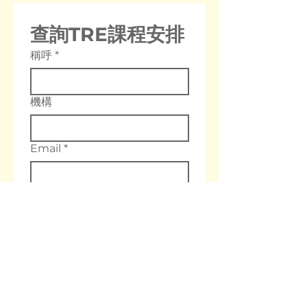
查詢TRE課程安排
稱呼
*
機構
Email
*
電話
你想參加
全球認證培訓課程
體驗班