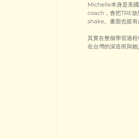
Michelle本身是
coach，會把TR
shake。畫面也挺
其實在整個學習過程
在台灣的深造班與她