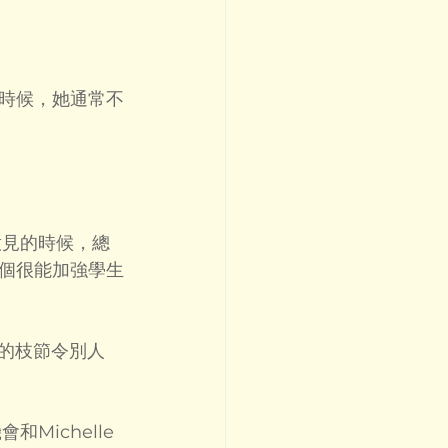
的時候，她通常不
意見的時候，總
個很能加強學生
的枝節令別人
Michelle