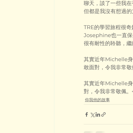
聊天，談了一些我在
但都是我沒有想過的
TRE的學習旅程很奇
Josephine也一
很有耐性的聆聽，繼
其實近年Michel
敢面對，令我非常敬
其實近年Michel
對，令我非常敬佩。今
你我他的故事