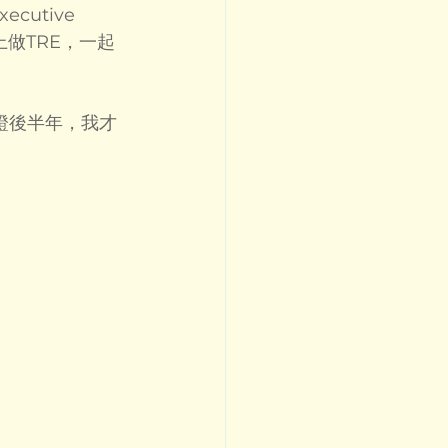
utive 
上做TRE，一起
證後半年，我才