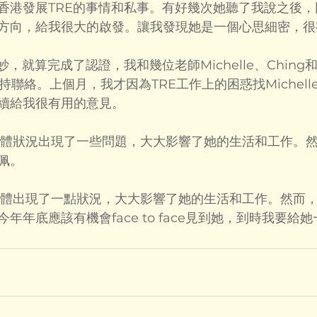
香港發展TRE的事情和私事。有好幾次她聽了我說之後
方向，給我很大的啟發。讓我發現她是一個心思細密，很
妙，就算完成了認證，我和幾位老師Michelle、Ching
直保持聯絡。上個月，我才因為TRE工作上的困惑找Michel
續給我很有用的意見。
le身體狀況出現了一些問題，大大影響了她的生活和工作。
佩。
le身體出現了一點狀況，大大影響了她的生活和工作。然而
年年底應該有機會face to face見到她，到時我要給