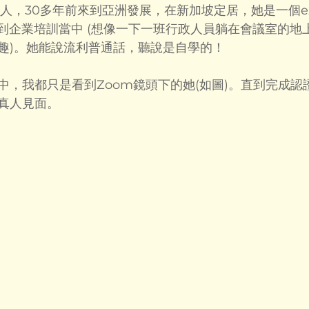
美國人，30多年前來到亞洲發展，在新加坡定居，她是一個exec
E放到企業培訓當中 (想像一下一班行政人員躺在會議室的地
有趣)。她能說流利普通話，聽說是自學的！
中，我都只是看到Zoom鏡頭下的她(如圖)。直到完成認
真人見面。